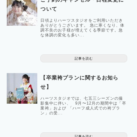
ついて
日頃よりハーツスタジオをご利用いただき
ありがとうございます。 急に寒くなり、体
調不良のお子様が増えてくる季節です。急
な体調の変化も多い...
記事を読む
【卒業袴プランに関するお知ら
せ】
ハーツスタジオでは、七五三シーズンの撮
影集中に伴い、 9月〜12月の期間中は「卒
業袴」および 「ハーフ成人式での袴プラ
ン」の受...
記事を読む