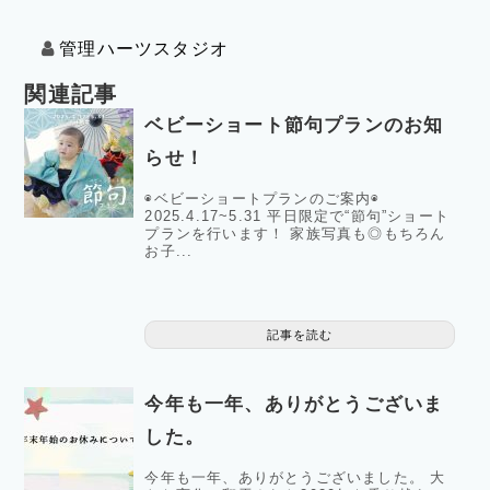
管理ハーツスタジオ
関連記事
ベビーショート節句プランのお知
らせ！
◉ベビーショートプランのご案内◉
2025.4.17~5.31 平日限定で“節句”ショート
プランを行います！ 家族写真も◎もちろん
お子...
記事を読む
今年も一年、ありがとうございま
した。
今年も一年、ありがとうございました。 大