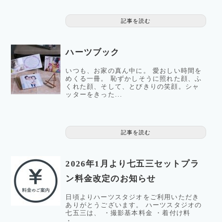
記事を読む
ハーツブック
いつも、お家の真ん中に。 愛おしい時間を
めくる一冊。 恥ずかしそうに照れた顔、ふ
くれた顔、そして、とびきりの笑顔。シャ
ッターをきった...
記事を読む
2026年1月より七五三セットプラ
ン料金改定のお知らせ
日頃よりハーツスタジオをご利用いただき
ありがとうございます。 ハーツスタジオの
七五三は、 ・撮影基本料金 ・着付け料
・...