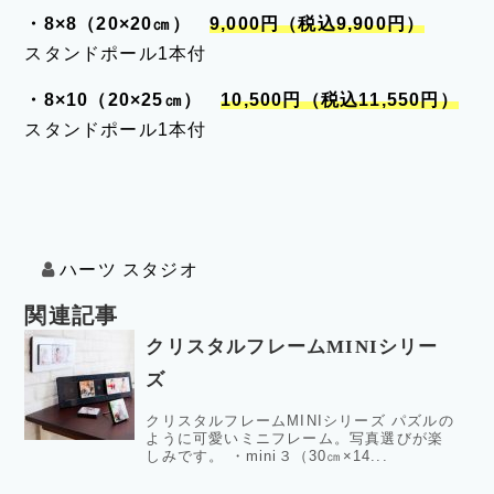
・8×8（20×20㎝）
9,000円（税込9,900円）
スタンドポール1本付
・8×10（20×25㎝）
10,500円（税込11,550円）
スタンドポール1本付
ハーツ スタジオ
関連記事
クリスタルフレームMINIシリー
ズ
クリスタルフレームMINIシリーズ パズルの
ように可愛いミニフレーム。写真選びが楽
しみです。 ・mini３（30㎝×14...