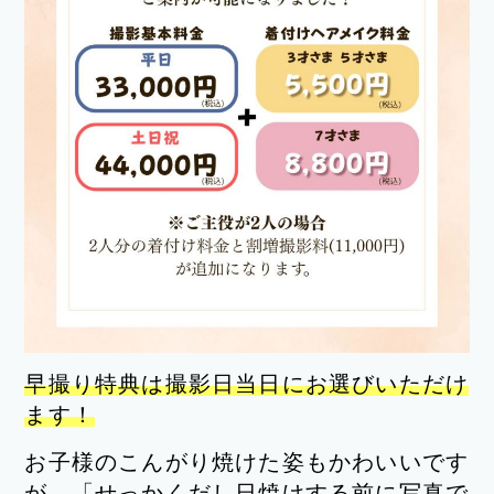
早撮り特典は撮影日当日にお選びいただけ
ます！
お子様のこんがり焼けた姿もかわいいです
が、「せっかくだし日焼けする前に写真で