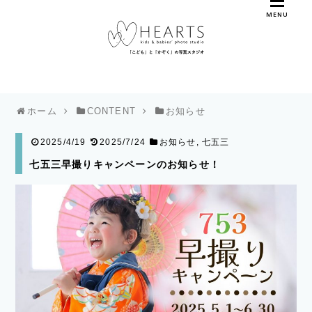
MENU
ホーム
CONTENT
お知らせ
2025/4/19
2025/7/24
お知らせ
,
七五三
七五三早撮りキャンペーンのお知らせ！