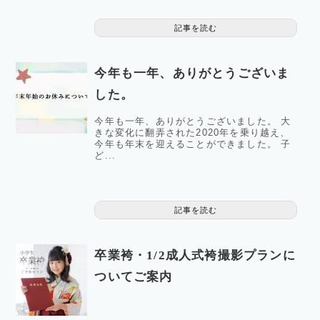
記事を読む
今年も一年、ありがとうございま
した。
今年も一年、ありがとうございました。 大
きな変化に翻弄された2020年を乗り越え、
今年も年末を迎えることができました。 子
ど...
記事を読む
卒業袴・1/2成人式袴撮影プランに
ついてご案内