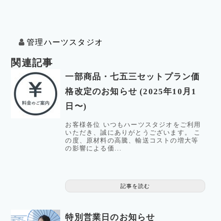
管理ハーツスタジオ
関連記事
一部商品・七五三セットプラン価
格改定のお知らせ (2025年10月1
日〜)
お客様各位 いつもハーツスタジオをご利用
いただき、誠にありがとうございます。 こ
の度、原材料の高騰、輸送コストの増大等
の影響による価...
記事を読む
特別営業日のお知らせ