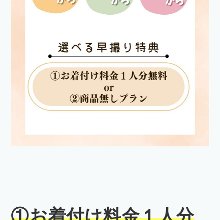
①お着付け料金１人分