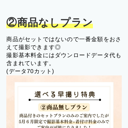
②商品なしプラン
商品がセットではないので一番金額をおさ
えて撮影できます◎
撮影基本料金にはダウンロードデータ代も
含まれています。
(データ70カット)