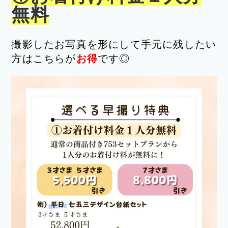
無料
撮影したお写真を形にして手元に残したい
方はこちらが
お得
です◎