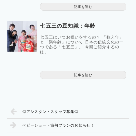
記事を読む
七五三の豆知識：年齢
七五三はいつお祝いをするの？ 「数え年」
と「満年齢」について 日本の伝統文化の一
つである「七五三」。 今回ご紹介するの
は、...
記事を読む
◎アシスタントスタッフ募集◎
ベビーショート節句プランのお知らせ！