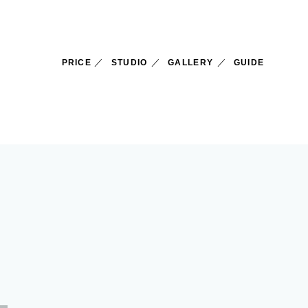
PRICE
STUDIO
GALLERY
GUIDE