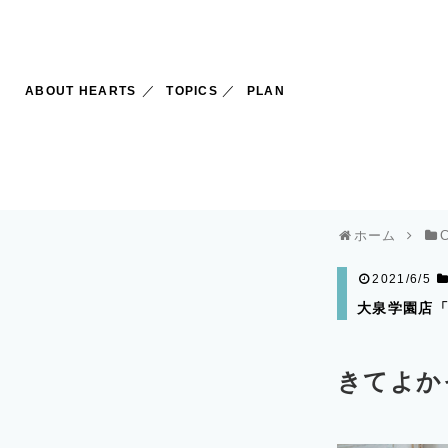
ABOUT HEARTS
TOPICS
PLAN
ホーム
2021/6/5
大泉学園店「
きてよか