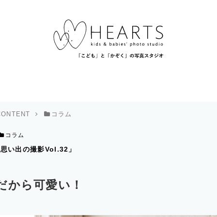
CONTENT
コラム
コラム
思い出の撮影Vol.32」
だから可愛い！