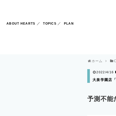
ABOUT HEARTS
TOPICS
PLAN
ホーム
2022/4/16
大泉学園店「
予測不能