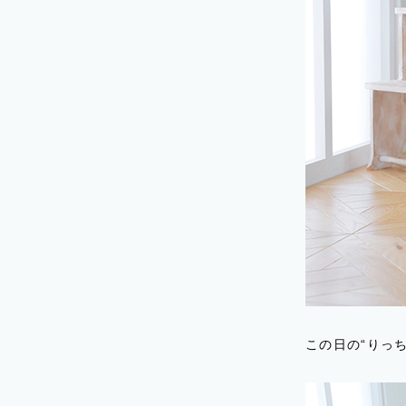
この日の“りっ