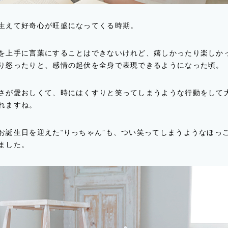
生えて好奇心が旺盛になってくる時期。
を上手に言葉にすることはできないけれど、嬉しかったり楽しか
り怒ったりと、感情の起伏を全身で表現できるようになった頃。
さが愛おしくて、時にはくすりと笑ってしまうような行動をして
れますね。
お誕生日を迎えた“りっちゃん”も、つい笑ってしまうようなほっ
ました。