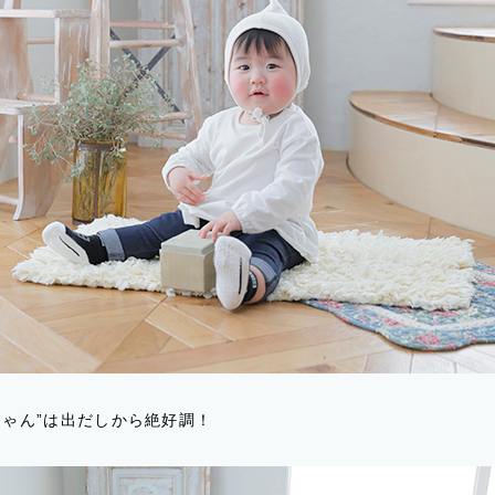
ちゃん”は出だしから絶好調！