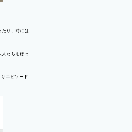
ったり、時には
大人たちをほっ
こりエピソード