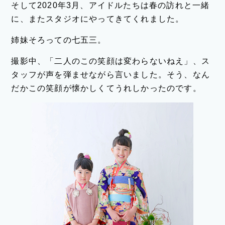
そして2020年3月、アイドルたちは春の訪れと一緒
に、またスタジオにやってきてくれました。
姉妹そろっての七五三。
撮影中、「二人のこの笑顔は変わらないねえ」、ス
タッフが声を弾ませながら言いました。そう、なん
だかこの笑顔が懐かしくてうれしかったのです。