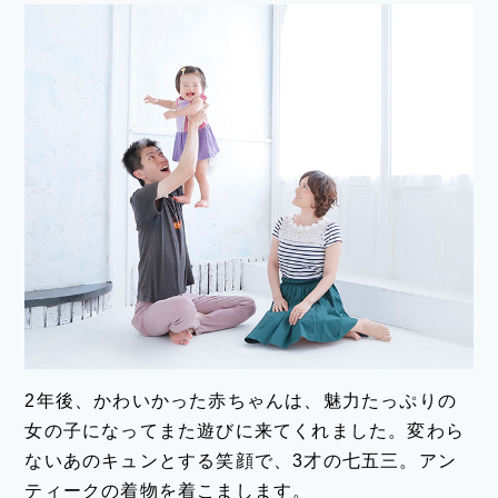
2年後、かわいかった赤ちゃんは、魅力たっぷりの
女の子になってまた遊びに来てくれました。変わら
ないあのキュンとする笑顔で、3才の七五三。アン
ティークの着物を着こまします。