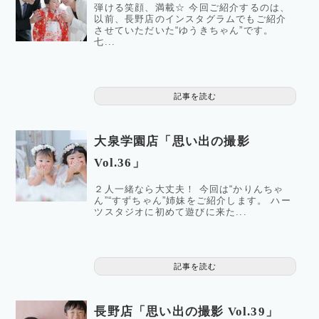
弾ける笑顔、満載☆ 今回ご紹介するのは、
以前、長野店のインスタグラムでもご紹介
させていただいた“ゆうきちゃん”です。
七...
記事を読む
大泉学園店「思い出の撮影
Vol.36」
２人一緒なら大丈夫！ 今回は“かりんちゃ
ん”“すずちゃん”姉妹をご紹介します。 ハー
ツスタジオに初めて遊びに来た...
記事を読む
長野店「思い出の撮影 Vol.39」