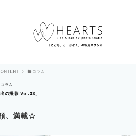
CONTENT
コラム
コラム
の撮影 Vol.33」
顔、満載☆