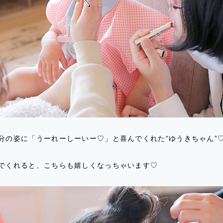
分の姿に「うーれーしーいー♡」と喜んでくれた“ゆうきちゃん”
でくれると、こちらも嬉しくなっちゃいます♡