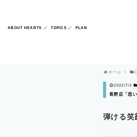
ABOUT HEARTS
TOPICS
PLAN
ホーム
2022/7/2
長野店「思い出
弾ける笑