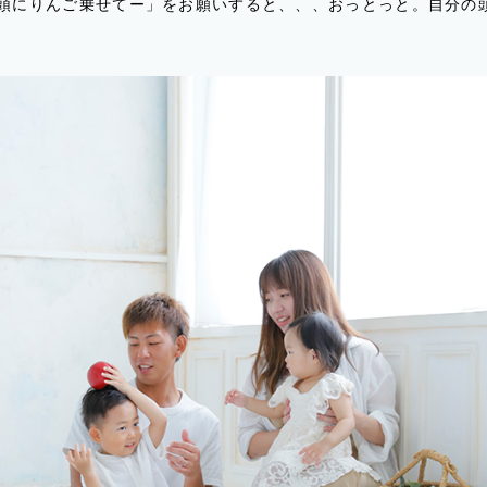
頭にりんご乗せてー」をお願いすると、、、おっとっと。自分の