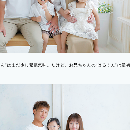
ゃん”はまだ少し緊張気味。だけど、お兄ちゃんの“はるくん”は最