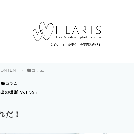
CONTENT
コラム
コラム
の撮影 Vol.35」
れだ！