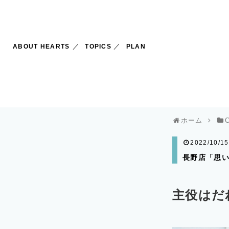
ABOUT HEARTS
TOPICS
PLAN
ホーム
2022/10/15
長野店「思い出
主役はだ